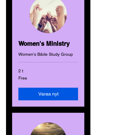
Women's Ministry
Women's Bibile Study Group
2 t
Free
Free
Varaa nyt