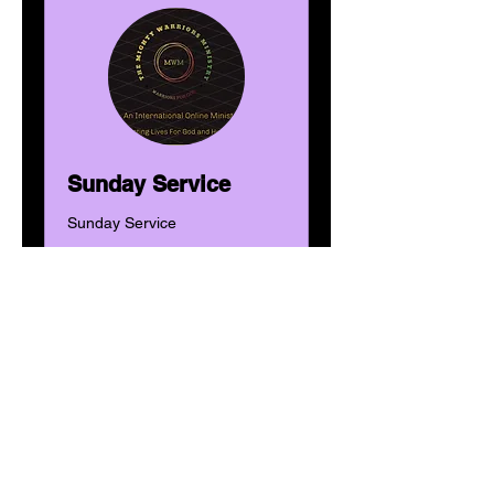
Sunday Service
Sunday Service
Ladataan päiviä...
1 t
Donations
Donations
Lisätietoja