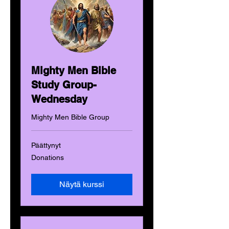
Mighty Men Bible
Study Group-
Wednesday
Mighty Men Bible Group
Päättynyt
Donations
Donations
Näytä kurssi