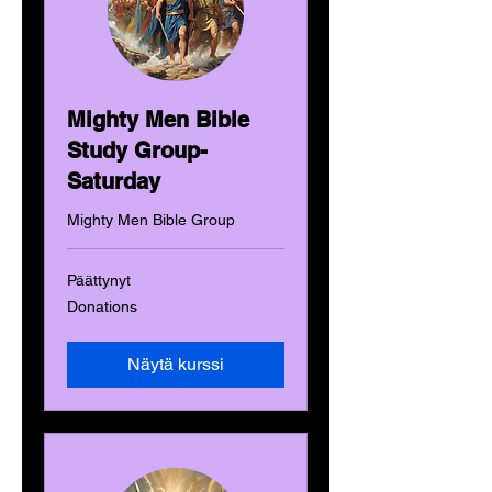
Mighty Men Bible
Study Group-
Saturday
Mighty Men Bible Group
Päättynyt
Donations
Donations
Näytä kurssi